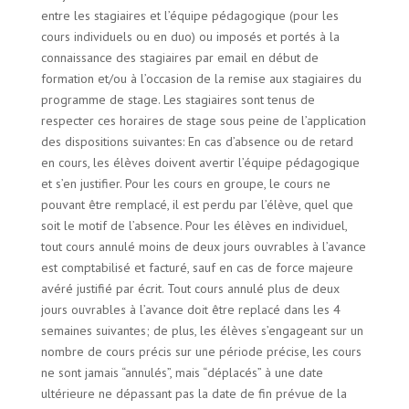
entre les stagiaires et l’équipe pédagogique (pour les
cours individuels ou en duo) ou imposés et portés à la
connaissance des stagiaires par email en début de
formation et/ou à l’occasion de la remise aux stagiaires du
programme de stage. Les stagiaires sont tenus de
respecter ces horaires de stage sous peine de l’application
des dispositions suivantes:
En cas d’absence ou de retard
en cours, les élèves doivent avertir l’équipe pédagogique
et s’en justifier. Pour les cours en groupe, le cours ne
pouvant être remplacé, il est perdu par l’élève, quel que
soit le motif de l’absence. Pour les élèves en individuel,
tout cours annulé moins de deux jours ouvrables à l’avance
est comptabilisé et facturé, sauf en cas de force majeure
avéré justifié par écrit. Tout cours annulé plus de deux
jours ouvrables à l’avance doit être replacé dans les 4
semaines suivantes; de plus, les élèves s’engageant sur un
nombre de cours précis sur une période précise, les cours
ne sont jamais “annulés”, mais “déplacés” à une date
ultérieure ne dépassant pas la date de fin prévue de la