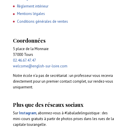
Règlement intérieur
Mentions légales
Conditions générales de ventes
Coordonnées
5 place de la Monnaie
37000 Tours
02.46.67.47.47
welcome@english-sur-loire.com
Notre école n’a pas de secrétariat : un professeur vous recevra
directement pour un premier contact complet, sur rendez-vous
uniquement.
Plus que des réseaux sociaux
Sur
Instagram
, abonnez-vous à #labaladelinguistique : des
mini-cours gratuits à partir de photos prises dans les rues de la
capitale tourangelle.