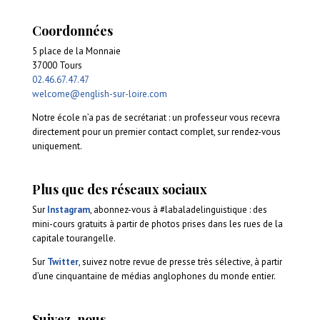
Coordonnées
5 place de la Monnaie
37000 Tours
02.46.67.47.47
welcome@english-sur-loire.com
Notre école n’a pas de secrétariat : un professeur vous recevra
directement pour un premier contact complet, sur rendez-vous
uniquement.
Plus que des réseaux sociaux
Sur
Instagram
, abonnez-vous à #labaladelinguistique : des
mini-cours gratuits à partir de photos prises dans les rues de la
capitale tourangelle.
Sur
Twitter
, suivez notre revue de presse très sélective, à partir
d’une cinquantaine de médias anglophones du monde entier.
Suivez-nous