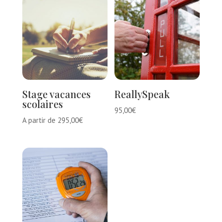
Stage vacances
ReallySpeak
scolaires
95,00
€
A partir de
295,00
€