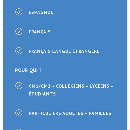
R
ESPAGNOL
R
FRANÇAIS
R
FRANÇAIS LANGUE ÉTRANGÈRE
POUR QUI ?
R
CM1/CM2 • COLLÉGIENS • LYCÉENS •
ÉTUDIANTS
R
PARTICULIERS ADULTES • FAMILLES