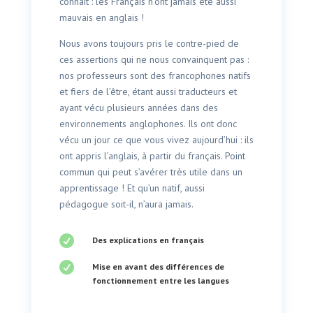
connaît : les Français n’ont jamais été aussi
mauvais en anglais !
Nous avons toujours pris le contre-pied de
ces assertions qui ne nous convainquent pas :
nos professeurs sont des francophones natifs
et fiers de l’être, étant aussi traducteurs et
ayant vécu plusieurs années dans des
environnements anglophones. Ils ont donc
vécu un jour ce que vous vivez aujourd’hui : ils
ont appris l’anglais, à partir du français. Point
commun qui peut s’avérer très utile dans un
apprentissage ! Et qu’un natif, aussi
pédagogue soit-il, n’aura jamais.

Des explications en français

Mise en avant des différences de
fonctionnement entre les langues