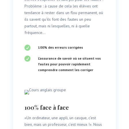
Problème : à cause de cela les élèves ont
tendance à rester dans un flou permanent, où
ils savent qu’ils font des fautes un peu
partout, mais ni lesquelles, ni à quelle
fréquence…

100% des erreurs corrigées

L'assurance de savoir où se situent vos
fautes pour pouvoir rapidement
comprendre comment les corriger
100% face à face
«Un ordinateur, une appli, un casque, c’est
bien, mais un professeur, c’est mieux !». Nous