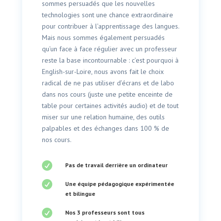
sommes persuadés que les nouvelles
technologies sont une chance extraordinaire
pour contribuer à l’apprentissage des langues.
Mais nous sommes également persuadés
qu’un face à face régulier avec un professeur
reste la base incontournable : c’est pourquoi à
English-sur-Loire, nous avons fait le choix
radical de ne pas utiliser d’écrans et de labo
dans nos cours (juste une petite enceinte de
table pour certaines activités audio) et de tout
miser sur une relation humaine, des outils
palpables et des échanges dans 100 % de
nos cours.

Pas de travail derrière un ordinateur

Une équipe pédagogique expérimentée
et bilingue

Nos 3 professeurs sont tous