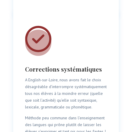
Corrections systématiques
A English-sur-Loire, nous avons fait le choix
désagréable d’interrompre systématiquement
tous nos élèves à la moindre erreur (quelle
que soit l’activité) qu’elle soit syntaxique,
lexicale, grammaticale ou phonétique.
Méthode peu commune dans l’enseignement
des langues qui prône plutôt de laisser les
élèves s’exprimer et tant pis pour les fautes !