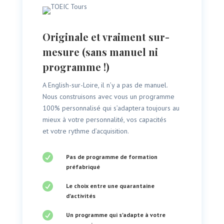
Originale et vraiment sur-
mesure (sans manuel ni
programme !)
A English-sur-Loire, il n’y a pas de manuel.
Nous construisons avec vous un programme
100% personnalisé qui s’adaptera toujours au
mieux à votre personnalité, vos capacités
et votre rythme d’acquisition.

Pas de programme de formation
préfabriqué

Le choix entre une quarantaine
d'activités

Un programme qui s'adapte à votre