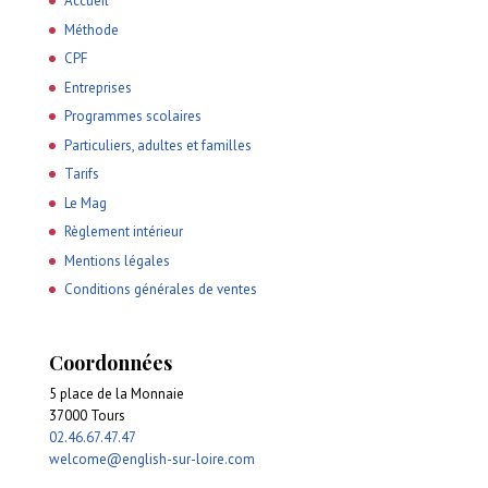
Accueil
Méthode
CPF
Entreprises
Programmes scolaires
Particuliers, adultes et familles
Tarifs
Le Mag
Règlement intérieur
Mentions légales
Conditions générales de ventes
Coordonnées
5 place de la Monnaie
37000 Tours
02.46.67.47.47
welcome@english-sur-loire.com