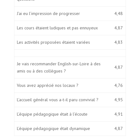
J’ai eu l’impression de progresser
4,48
Les cours étaient ludiques et pas ennuyeux
4,87
Les activités proposées étaient variées
4,83
Je vais recommander English-sur-Loire à des
4,87
amis ou à des collègues ?
Vous avez apprécié nos locaux ?
4,76
L’accueil général vous a-t-il paru convivial ?
4,95
L’équipe pédagogique était à l’écoute
4,91
L’équipe pédagogique était dynamique
4,87