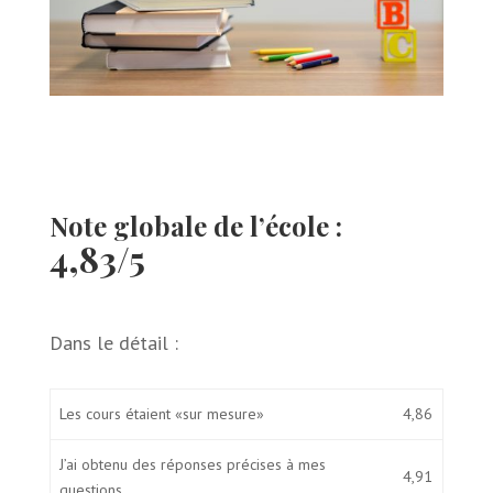
Note globale de l’école :
4,83/5
Dans le détail :
Les cours étaient «sur mesure»
4,86
J’ai obtenu des réponses précises à mes
4,91
questions