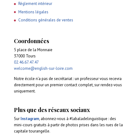
Règlement intérieur
Mentions légales
Conditions générales de ventes
Coordonnées
5 place de la Monnaie
37000 Tours
02.46.67.47.47
welcome@english-sur-loire.com
Notre école n’a pas de secrétariat : un professeur vous recevra
directement pour un premier contact complet, sur rendez-vous
uniquement.
Plus que des réseaux sociaux
Sur
Instagram
, abonnez-vous à #labaladelinguistique : des
mini-cours gratuits à partir de photos prises dans les rues de la
capitale tourangelle.